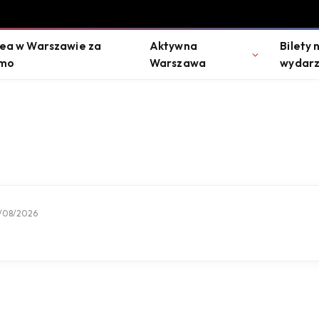
ea w Warszawie za
Aktywna
Bilety 
mo
Warszawa
wydarz
/08/2026