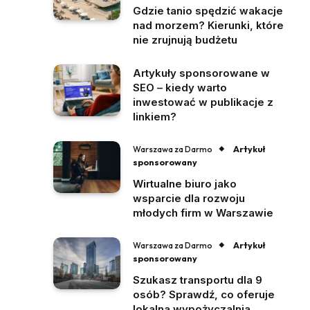
Gdzie tanio spędzić wakacje
nad morzem? Kierunki, które
nie zrujnują budżetu
Artykuły sponsorowane w
SEO – kiedy warto
inwestować w publikacje z
linkiem?
Artykuł
Warszawa za Darmo
sponsorowany
Wirtualne biuro jako
wsparcie dla rozwoju
młodych firm w Warszawie
Artykuł
Warszawa za Darmo
sponsorowany
Szukasz transportu dla 9
osób? Sprawdź, co oferuje
lokalna wypożyczalnia