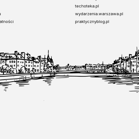
techoteka.pl
u
wydarzenia.warszawa.pl
atności
praktycznyblog.pl