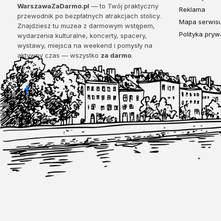
WarszawaZaDarmo.pl
— to Twój praktyczny
Reklama
przewodnik po bezpłatnych atrakcjach stolicy.
Mapa serwis
Znajdziesz tu muzea z darmowym wstępem,
Polityka pryw
wydarzenia kulturalne, koncerty, spacery,
wystawy, miejsca na weekend i pomysły na
aktywny czas — wszystko
za darmo
.
Facebook