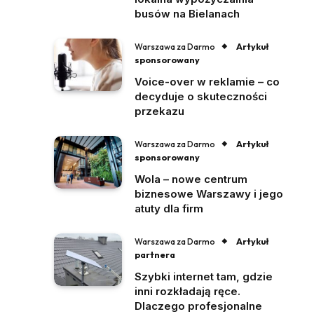
busów na Bielanach
Artykuł
Warszawa za Darmo
sponsorowany
Voice-over w reklamie – co
decyduje o skuteczności
przekazu
Artykuł
Warszawa za Darmo
sponsorowany
Wola – nowe centrum
biznesowe Warszawy i jego
atuty dla firm
Artykuł
Warszawa za Darmo
partnera
Szybki internet tam, gdzie
inni rozkładają ręce.
Dlaczego profesjonalne