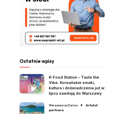
Ostatnie wpisy
K-Food Station – Taste the
Vibe. Koreańskie smaki,
kultura i doświadczenia już w
lipcu zawitają do Warszawy
Artykuł
Warszawa za Darmo
partnera