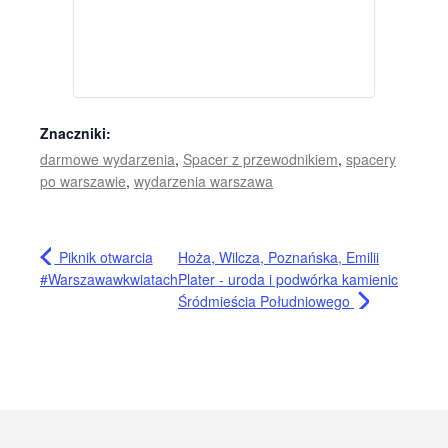
Znaczniki:
darmowe wydarzenia
,
Spacer z przewodnikiem
,
spacery
po warszawie
,
wydarzenia warszawa
Piknik otwarcia
Hoża, Wilcza, Poznańska, Emilii
#Warszawawkwiatach
Plater - uroda i podwórka kamienic
Śródmieścia Południowego