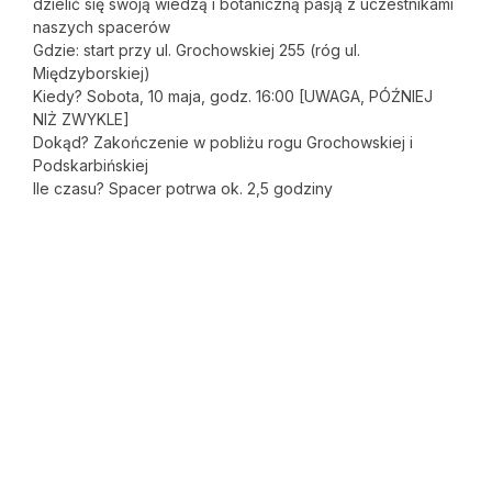
dzielić się swoją wiedzą i botaniczną pasją z uczestnikami
naszych spacerów
Gdzie: start przy ul. Grochowskiej 255 (róg ul.
Międzyborskiej)
Kiedy? Sobota, 10 maja, godz. 16:00 [UWAGA, PÓŹNIEJ
NIŻ ZWYKLE]
Dokąd? Zakończenie w pobliżu rogu Grochowskiej i
Podskarbińskiej
Ile czasu? Spacer potrwa ok. 2,5 godziny