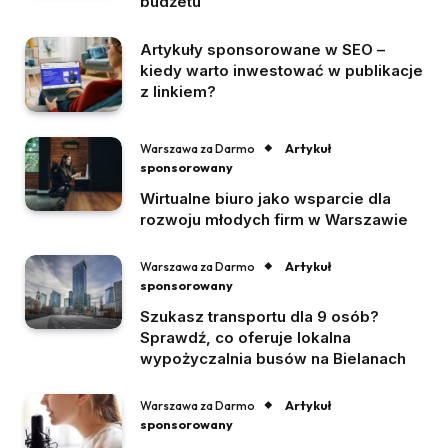
budżetu
Artykuły sponsorowane w SEO –
kiedy warto inwestować w publikacje
z linkiem?
Artykuł
Warszawa za Darmo
sponsorowany
Wirtualne biuro jako wsparcie dla
rozwoju młodych firm w Warszawie
Artykuł
Warszawa za Darmo
sponsorowany
Szukasz transportu dla 9 osób?
Sprawdź, co oferuje lokalna
wypożyczalnia busów na Bielanach
Artykuł
Warszawa za Darmo
sponsorowany