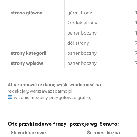
strona główna
góra strony
środek strony
baner boczny
dół strony
strony kategorii
baner boczny
strony wpisów
baner boczny
Aby zamówić reklamę wyślij wiadomość na
redakcja@warszawazadarmo.pl
w cenie możemy przygotować grafikę
Oto przykładowe frazy i pozycje wg. Senuto:
Słowo kluczowe
Śr. mies. liczba