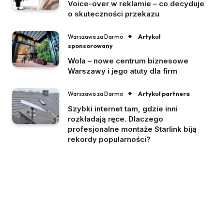
Voice-over w reklamie – co decyduje
o skuteczności przekazu
Artykuł
Warszawa za Darmo
sponsorowany
Wola – nowe centrum biznesowe
Warszawy i jego atuty dla firm
Artykuł partnera
Warszawa za Darmo
Szybki internet tam, gdzie inni
rozkładają ręce. Dlaczego
profesjonalne montaże Starlink biją
rekordy popularności?