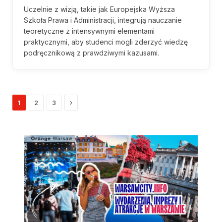
Uczelnie z wizją, takie jak Europejska Wyższa
Szkoła Prawa i Administracji, integrują nauczanie
teoretyczne z intensywnymi elementami
praktycznymi, aby studenci mogli zderzyć wiedzę
podręcznikową z prawdziwymi kazusami.
Next
1
2
3