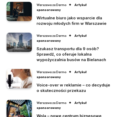
Artykuł
Warszawa za Darmo
sponsorowany
Wirtualne biuro jako wsparcie dla
rozwoju młodych firm w Warszawie
Artykuł
Warszawa za Darmo
sponsorowany
Szukasz transportu dla 9 osób?
Sprawdź, co oferuje lokalna
wypożyczalnia busów na Bielanach
Artykuł
Warszawa za Darmo
sponsorowany
Voice-over w reklamie – co decyduje
o skuteczności przekazu
Artykuł
Warszawa za Darmo
sponsorowany
Wola – nowe centrum biznesowe