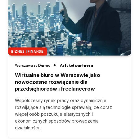
BIZNES I FINANSE
Artykuł partnera
Warszawa za Darmo
Wirtualne biuro w Warszawie jako
nowoczesne rozwiązanie dla
przedsiębiorców i freelancerów
Współczesny rynek pracy oraz dynamicznie
rozwijające się technologie sprawiają, że coraz
więcej osób poszukuje elastycznych i
ekonomicznych sposobów prowadzenia
działalności…