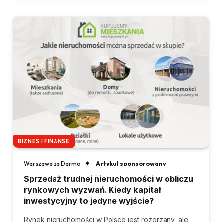
BIZNES I FINANSE
Artykuł sponsorowany
Warszawa za Darmo
Sprzedaż trudnej nieruchomości w obliczu
rynkowych wyzwań. Kiedy kapitał
inwestycyjny to jedyne wyjście?
Rynek nieruchomości w Polsce jest rozgrzany, ale