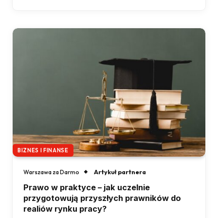
BIZNES I FINANSE
Artykuł partnera
Warszawa za Darmo
Prawo w praktyce – jak uczelnie
przygotowują przyszłych prawników do
realiów rynku pracy?