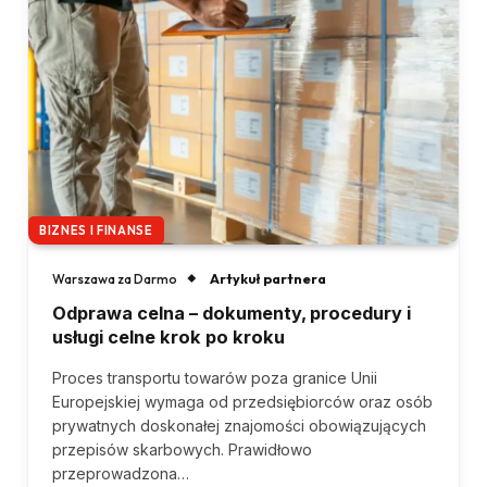
BIZNES I FINANSE
Artykuł partnera
Warszawa za Darmo
Odprawa celna – dokumenty, procedury i
usługi celne krok po kroku
Proces transportu towarów poza granice Unii
Europejskiej wymaga od przedsiębiorców oraz osób
prywatnych doskonałej znajomości obowiązujących
przepisów skarbowych. Prawidłowo
przeprowadzona…