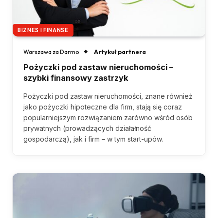
BIZNES I FINANSE
Artykuł partnera
Warszawa za Darmo
Pożyczki pod zastaw nieruchomości –
szybki finansowy zastrzyk
Pożyczki pod zastaw nieruchomości, znane również
jako pożyczki hipoteczne dla firm, stają się coraz
popularniejszym rozwiązaniem zarówno wśród osób
prywatnych (prowadzących działałność
gospodarczą), jak i firm – w tym start-upów.