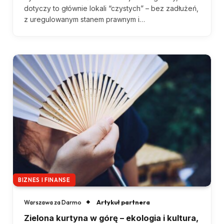
dotyczy to głównie lokali “czystych” – bez zadłużeń,
z uregulowanym stanem prawnym i…
BIZNES I FINANSE
Artykuł partnera
Warszawa za Darmo
Zielona kurtyna w górę – ekologia i kultura,