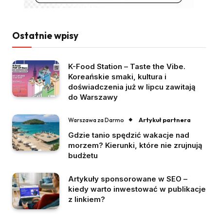
Ostatnie wpisy
K-Food Station – Taste the Vibe.
Koreańskie smaki, kultura i
doświadczenia już w lipcu zawitają
do Warszawy
Artykuł partnera
Warszawa za Darmo
Gdzie tanio spędzić wakacje nad
morzem? Kierunki, które nie zrujnują
budżetu
Artykuły sponsorowane w SEO –
kiedy warto inwestować w publikacje
z linkiem?