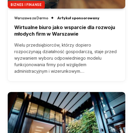
BIZNES I FINANSE
Artykuł sponsorowany
Warszawa za Darmo
Wirtualne biuro jako wsparcie dla rozwoju
młodych firm w Warszawie
Wielu przedsiębiorców, którzy dopiero
rozpoczynają działalność gospodarczą, staje przed
wyzwaniem wyboru odpowiedniego modelu
funkcjonowania firmy pod względem
administracyjnym i wizerunkowym.…