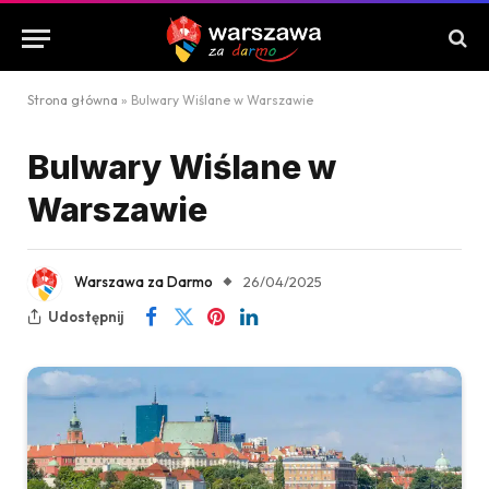
Strona główna
»
Bulwary Wiślane w Warszawie
Bulwary Wiślane w
Warszawie
Warszawa za Darmo
26/04/2025
Udostępnij