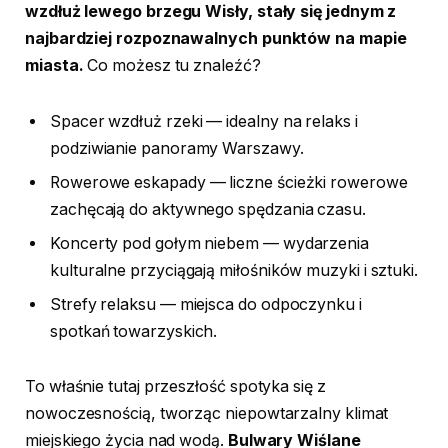
wzdłuż lewego brzegu Wisły, stały się jednym z
najbardziej rozpoznawalnych punktów na mapie
miasta.
Co możesz tu znaleźć?
Spacer wzdłuż rzeki — idealny na relaks i
podziwianie panoramy Warszawy.
Rowerowe eskapady — liczne ścieżki rowerowe
zachęcają do aktywnego spędzania czasu.
Koncerty pod gołym niebem — wydarzenia
kulturalne przyciągają miłośników muzyki i sztuki.
Strefy relaksu — miejsca do odpoczynku i
spotkań towarzyskich.
To właśnie tutaj przeszłość spotyka się z
nowoczesnością, tworząc niepowtarzalny klimat
miejskiego życia nad wodą.
Bulwary Wiślane