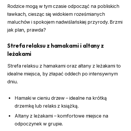
Rodzice mogą w tym czasie odpocząć na pobliskich
ławkach, ciesząc się widokiem roześmianych
maluchów i spokojem nadwiślańskiej przyrody. Brzmi
jak plan, prawda?
Strefa relaksu z hamakami i altany z
leżakami
Strefa relaksu z hamakami oraz altany z leżakami to
idealne miejsca, by złapać oddech po intensywnym
dniu.
Hamaki w cieniu drzew – idealne na krótką
drzemkę lub relaks z książką.
Altany z leżakami – komfortowe miejsce na
odpoczynek w grupie.