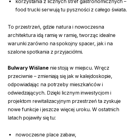
korzystania z licznych stref gastronomicznych –
food trucki serwują tu pyszności z całego świata.
To przestrzeń, gdzie natura i nowoczesna
architektura idą ramię w ramię, tworząc idealne
warunki zarówno na spokojny spacer, jak i na
szalone spotkania z przyjaciółmi.
Bulwary Wiślane
nie stoją w miejscu. Wręcz
przeciwnie – zmieniają się jak w kalejdoskopie,
odpowiadając na potrzeby mieszkańców i
odwiedzających. Dzięki licznym inwestycjom i
projektom rewitalizacyjnym przestrzeń ta zyskuje
nowe funkcje i jeszcze więcej uroku. W ostatnich
latach pojawiły się tu:
nowoczesne place zabaw,