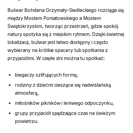
Bulwar Bohdana Grzymały-Siedleckiego rozciąga się
między Mostem Poniatowskiego a Mostem
Świętokrzyskim, tworząc przestrzeń, gdzie spokój
natury spotyka się z miejskim rytmem. Dzięki świetnej
lokalizacji, bulwar jest łatwo dostępny i często
wybierany na krótkie spacery lub spotkania z
przyjaciółmi. W ciepłe dni można tu spotkać:
biegaczy szlifujących formę,
rodziny z dziećmi cieszące się nadwiślańską
atmosferą,
miłośników pikników i leniwego odpoczynku,
grupy przyjaciół spędzające czas na świeżym
powietrzu.