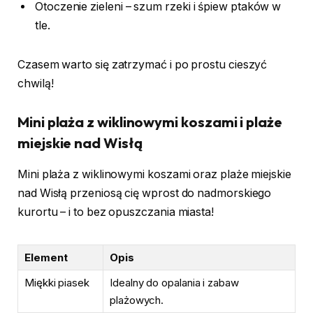
Otoczenie zieleni – szum rzeki i śpiew ptaków w
tle.
Czasem warto się zatrzymać i po prostu cieszyć
chwilą!
Mini plaża z wiklinowymi koszami i plaże
miejskie nad Wisłą
Mini plaża z wiklinowymi koszami oraz plaże miejskie
nad Wisłą przeniosą cię wprost do nadmorskiego
kurortu – i to bez opuszczania miasta!
Element
Opis
Miękki piasek
Idealny do opalania i zabaw
plażowych.