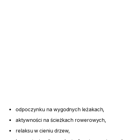
odpoczynku na wygodnych leżakach,
aktywności na ścieżkach rowerowych,
relaksu w cieniu drzew,