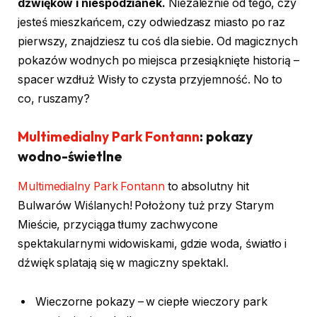
dźwięków i niespodzianek.
Niezależnie od tego, czy
jesteś mieszkańcem, czy odwiedzasz miasto po raz
pierwszy, znajdziesz tu coś dla siebie. Od magicznych
pokazów wodnych po miejsca przesiąknięte historią –
spacer wzdłuż Wisły to czysta przyjemność. No to
co, ruszamy?
Multimedialny Park Fontann
: pokazy
wodno-świetlne
Multimedialny Park Fontann
to absolutny hit
Bulwarów Wiślanych! Położony tuż przy Starym
Mieście, przyciąga tłumy zachwycone
spektakularnymi widowiskami, gdzie woda, światło i
dźwięk splatają się w magiczny spektakl.
Wieczorne pokazy – w ciepłe wieczory park