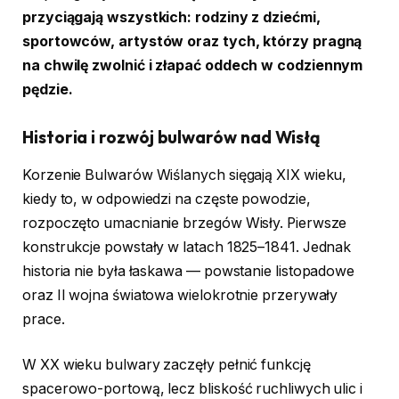
przyciągają wszystkich: rodziny z dziećmi,
sportowców, artystów oraz tych, którzy pragną
na chwilę zwolnić i złapać oddech w codziennym
pędzie.
Historia i rozwój bulwarów nad Wisłą
Korzenie Bulwarów Wiślanych sięgają XIX wieku,
kiedy to, w odpowiedzi na częste powodzie,
rozpoczęto umacnianie brzegów Wisły. Pierwsze
konstrukcje powstały w latach 1825–1841. Jednak
historia nie była łaskawa — powstanie listopadowe
oraz II wojna światowa wielokrotnie przerywały
prace.
W XX wieku bulwary zaczęły pełnić funkcję
spacerowo-portową, lecz bliskość ruchliwych ulic i