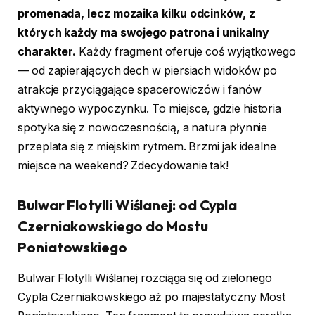
promenada, lecz mozaika kilku odcinków, z
których każdy ma swojego patrona i unikalny
charakter.
Każdy fragment oferuje coś wyjątkowego
— od zapierających dech w piersiach widoków po
atrakcje przyciągające spacerowiczów i fanów
aktywnego wypoczynku. To miejsce, gdzie historia
spotyka się z nowoczesnością, a natura płynnie
przeplata się z miejskim rytmem. Brzmi jak idealne
miejsce na weekend? Zdecydowanie tak!
Bulwar Flotylli Wiślanej: od Cypla
Czerniakowskiego do Mostu
Poniatowskiego
Bulwar Flotylli Wiślanej rozciąga się od zielonego
Cypla Czerniakowskiego aż po majestatyczny Most