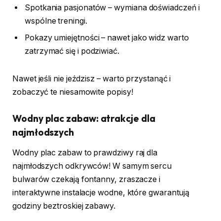
Spotkania pasjonatów – wymiana doświadczeń i
wspólne treningi.
Pokazy umiejętności – nawet jako widz warto
zatrzymać się i podziwiać.
Nawet jeśli nie jeździsz – warto przystanąć i
zobaczyć te niesamowite popisy!
Wodny plac zabaw: atrakcje dla
najmłodszych
Wodny plac zabaw to prawdziwy raj dla
najmłodszych odkrywców! W samym sercu
bulwarów czekają fontanny, zraszacze i
interaktywne instalacje wodne, które gwarantują
godziny beztroskiej zabawy.