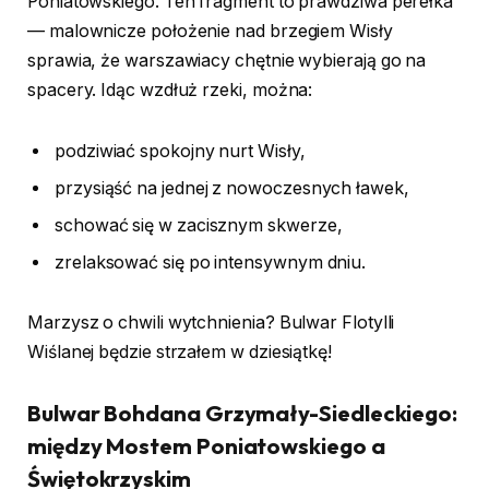
Poniatowskiego. Ten fragment to prawdziwa perełka
— malownicze położenie nad brzegiem Wisły
sprawia, że warszawiacy chętnie wybierają go na
spacery. Idąc wzdłuż rzeki, można:
podziwiać spokojny nurt Wisły,
przysiąść na jednej z nowoczesnych ławek,
schować się w zacisznym skwerze,
zrelaksować się po intensywnym dniu.
Marzysz o chwili wytchnienia? Bulwar Flotylli
Wiślanej będzie strzałem w dziesiątkę!
Bulwar Bohdana Grzymały-Siedleckiego:
między Mostem Poniatowskiego a
Świętokrzyskim