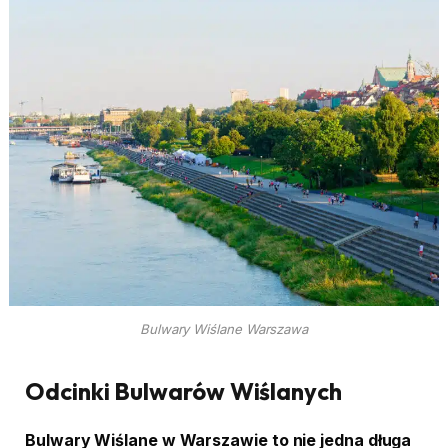
Bulwary Wiślane Warszawa
Odcinki Bulwarów Wiślanych
Bulwary Wiślane w Warszawie to nie jedna długa