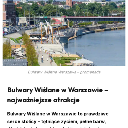
Bulwary Wiślane Warszawa – promenada
Bulwary Wiślane w Warszawie –
najważniejsze atrakcje
Bulwary Wiślane w Warszawie to prawdziwe
serce stolicy – tętniące życiem, pełne barw,