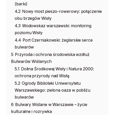
(barki)
4.2
Nowy most pieszo-rowerowy: połączenie
obu brzegów Wisły
4.3
Wodowskaz warszawski: monitoring
poziomu Wisły
4.4
Port Czerniakowski: żeglarskie serce
bulwarów
5
Przyroda i ochrona środowiska wzdłuż
Bulwarów Wiślanych
5.1
Dolina Środkowej Wisły i Natura 2000:
ochrona przyrody nad Wisłą
5.2
Ogrody Biblioteki Uniwersytetu
Warszawskiego: zielona oaza w pobliżu
bulwarów
6
Bulwary Wiślane w Warszawie – życie
kulturalne i rozrywka