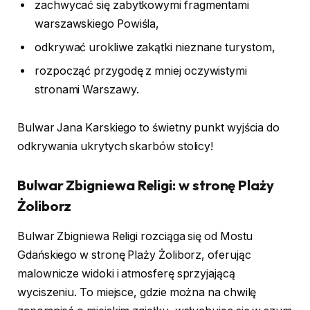
zachwycać się zabytkowymi fragmentami
warszawskiego Powiśla,
odkrywać urokliwe zakątki nieznane turystom,
rozpocząć przygodę z mniej oczywistymi
stronami Warszawy.
Bulwar Jana Karskiego to świetny punkt wyjścia do
odkrywania ukrytych skarbów stolicy!
Bulwar Zbigniewa Religi: w stronę Plaży
Żoliborz
Bulwar Zbigniewa Religi rozciąga się od Mostu
Gdańskiego w stronę Plaży Żoliborz, oferując
malownicze widoki i atmosferę sprzyjającą
wyciszeniu. To miejsce, gdzie można na chwilę