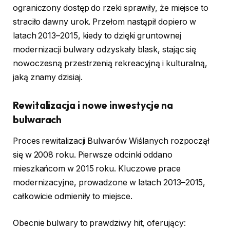
ograniczony dostęp do rzeki sprawiły, że miejsce to
straciło dawny urok. Przełom nastąpił dopiero w
latach 2013–2015, kiedy to dzięki gruntownej
modernizacji bulwary odzyskały blask, stając się
nowoczesną przestrzenią rekreacyjną i kulturalną,
jaką znamy dzisiaj.
Rewitalizacja i nowe inwestycje na
bulwarach
Proces rewitalizacji Bulwarów Wiślanych rozpoczął
się w 2008 roku. Pierwsze odcinki oddano
mieszkańcom w 2015 roku. Kluczowe prace
modernizacyjne, prowadzone w latach 2013–2015,
całkowicie odmieniły to miejsce.
Obecnie bulwary to prawdziwy hit, oferujący: