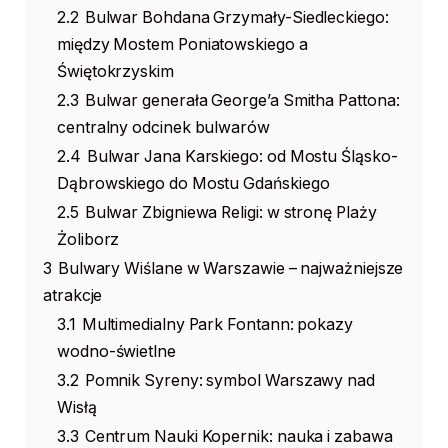
2.2
Bulwar Bohdana Grzymały-Siedleckiego:
między Mostem Poniatowskiego a
Świętokrzyskim
2.3
Bulwar generała George’a Smitha Pattona:
centralny odcinek bulwarów
2.4
Bulwar Jana Karskiego: od Mostu Śląsko-
Dąbrowskiego do Mostu Gdańskiego
2.5
Bulwar Zbigniewa Religi: w stronę Plaży
Żoliborz
3
Bulwary Wiślane w Warszawie – najważniejsze
atrakcje
3.1
Multimedialny Park Fontann: pokazy
wodno-świetlne
3.2
Pomnik Syreny: symbol Warszawy nad
Wisłą
3.3
Centrum Nauki Kopernik: nauka i zabawa