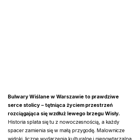
Bulwary Wiślane w Warszawie to prawdziwe
serce stolicy – tętniąca życiem przestrzeń
rozciągająca się wzdłuż lewego brzegu Wisły.
Historia splata się tu z nowoczesnością, a każdy
spacer zamienia się w małą przygodę. Malownicze
widoki, liczne wydarzenia kulturalne i niepowtarzalna