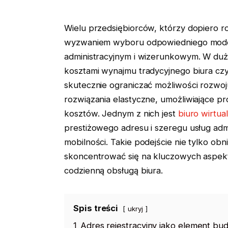
Wielu przedsiębiorców, którzy dopiero r
wyzwaniem wyboru odpowiedniego mode
administracyjnym i wizerunkowym. W duży
kosztami wynajmu tradycyjnego biura cz
skutecznie ograniczać możliwości rozwoj
rozwiązania elastyczne, umożliwiające p
kosztów. Jednym z nich jest
biuro wirtu
prestiżowego adresu i szeregu usług ad
mobilności. Takie podejście nie tylko ob
skoncentrować się na kluczowych aspek
codzienną obsługą biura.
Spis treści
ukryj
1
Adres rejestracyjny jako element bu