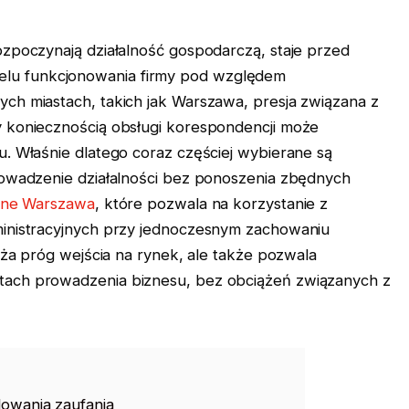
ozpoczynają działalność gospodarczą, staje przed
lu funkcjonowania firmy pod względem
ch miastach, takich jak Warszawa, presja związana z
y koniecznością obsługi korespondencji może
u. Właśnie dlatego coraz częściej wybierane są
rowadzenie działalności bez ponoszenia zbędnych
alne Warszawa
, które pozwala na korzystanie z
ministracyjnych przy jednoczesnym zachowaniu
niża próg wejścia na rynek, ale także pozwala
tach prowadzenia biznesu, bez obciążeń związanych z
dowania zaufania