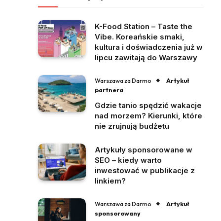
K-Food Station – Taste the
Vibe. Koreańskie smaki,
kultura i doświadczenia już w
lipcu zawitają do Warszawy
Artykuł
Warszawa za Darmo
partnera
Gdzie tanio spędzić wakacje
nad morzem? Kierunki, które
nie zrujnują budżetu
Artykuły sponsorowane w
SEO – kiedy warto
inwestować w publikacje z
linkiem?
Artykuł
Warszawa za Darmo
sponsorowany