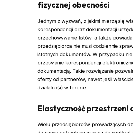
fizycznej obecności
Jednym z wyzwań, z jakimi mierzą się wła
korespondencji oraz dokumentacji urzędo
przechowywanie listów, a także powiadam
przedsiębiorca nie musi codziennie spraw
istotnych dokumentów. W przypadku niek
przesyłanie korespondencji elektroniczn
dokumentacją. Takie rozwiązanie pozwal
oferty od partnerów, nawet jeśli właści
działalność w terenie.
Elastyczność przestrzeni
Wielu przedsiębiorców prowadzących dz
do czasu potrzebuje miejsca do spotkań z