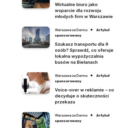
Wirtualne biuro jako
wsparcie dla rozwoju
młodych firm w Warszawie
Artykuł
Warszawa za Darmo
sponsorowany
Szukasz transportu dla 9
osób? Sprawdź, co oferuje
lokalna wypożyczalnia
busów na Bielanach
Artykuł
Warszawa za Darmo
sponsorowany
Voice-over w reklamie – co
decyduje o skuteczności
przekazu
Artykuł
Warszawa za Darmo
sponsorowany