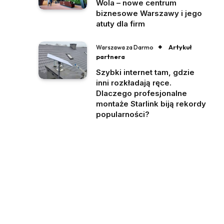
Wola – nowe centrum
biznesowe Warszawy i jego
atuty dla firm
Artykuł
Warszawa za Darmo
partnera
Szybki internet tam, gdzie
inni rozkładają ręce.
Dlaczego profesjonalne
montaże Starlink biją rekordy
popularności?