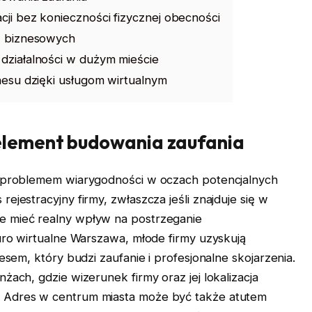
ji bez konieczności fizycznej obecności
ń biznesowych
działalności w dużym mieście
nesu dzięki usługom wirtualnym
 element budowania zaufania
 z problemem wiarygodności w oczach potencjalnych
ejestracyjny firmy, zwłaszcza jeśli znajduje się w
e mieć realny wpływ na postrzeganie
iuro wirtualne Warszawa, młode firmy uzyskują
resem, który budzi zaufanie i profesjonalne skojarzenia.
żach, gdzie wizerunek firmy oraz jej lokalizacja
. Adres w centrum miasta może być także atutem