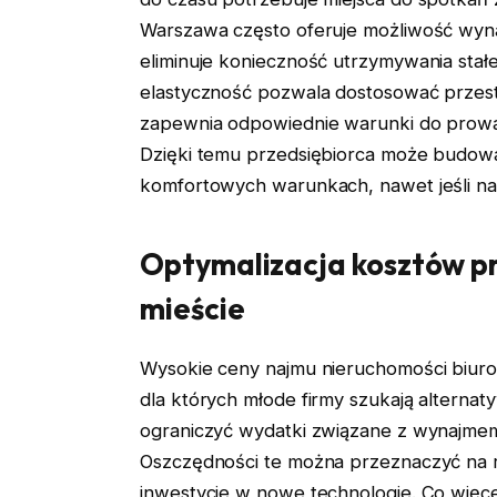
Warszawa często oferuje możliwość wynaję
eliminuje konieczność utrzymywania stał
elastyczność pozwala dostosować przest
zapewnia odpowiednie warunki do prowad
Dzięki temu przedsiębiorca może budowa
komfortowych warunkach, nawet jeśli na 
Optymalizacja kosztów p
mieście
Wysokie ceny najmu nieruchomości biu
dla których młode firmy szukają alterna
ograniczyć wydatki związane z wynajmem
Oszczędności te można przeznaczyć na ro
inwestycje w nowe technologie. Co więcej