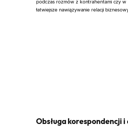
podczas rozmów z kontrahentami czy w p
łatwiejsze nawiązywanie relacji biznesowy
Obsługa korespondencji i