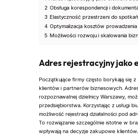
2
Obsługa korespondencji i dokumentac
3
Elastyczność przestrzeni do spotka
4
Optymalizacja kosztów prowadzenia 
5
Możliwości rozwoju i skalowania biz
Adres rejestracyjny jako
Początkujące firmy często borykają się
klientów i partnerów biznesowych. Adres r
rozpoznawalnej dzielnicy Warszawy, moż
przedsiębiorstwa. Korzystając z usługi b
możliwość rejestracji działalności pod ad
To rozwiązanie szczególnie istotne w bran
wpływają na decyzje zakupowe klientów