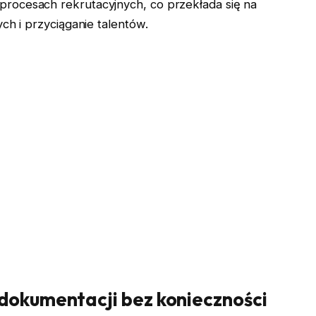
rocesach rekrutacyjnych, co przekłada się na
ch i przyciąganie talentów.
 dokumentacji bez konieczności