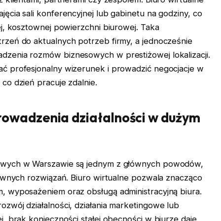
cia sali konferencyjnej lub gabinetu na godziny, co
ej, kosztownej powierzchni biurowej. Taka
rzeń do aktualnych potrzeb firmy, a jednocześnie
zenia rozmów biznesowych w prestiżowej lokalizacji.
ć profesjonalny wizerunek i prowadzić negocjacje w
co dzień pracuje zdalnie.
rowadzenia działalności w dużym
rowych w Warszawie są jednym z głównych powodów,
tywnych rozwiązań. Biuro wirtualne pozwala znacząco
, wyposażeniem oraz obsługą administracyjną biura.
zwój działalności, działania marketingowe lub
, brak konieczności stałej obecności w biurze daje