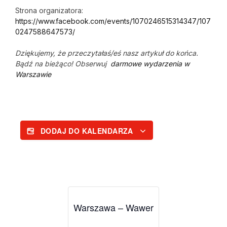
Strona organizatora:
https://www.facebook.com/events/1070246515314347/107
0247588647573/
Dziękujemy, że przeczytałaś/eś nasz artykuł do końca.
Bądź na bieżąco! Obserwuj
darmowe wydarzenia w
Warszawie
DODAJ DO KALENDARZA
Warszawa – Wawer