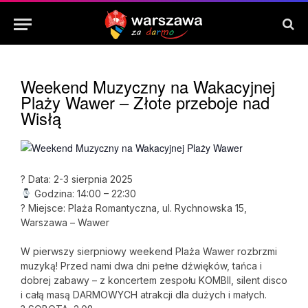
Weekend Muzyczny na Wakacyjnej
Plaży Wawer – Złote przeboje nad
Wisłą
? Data: 2-3 sierpnia 2025
Godzina: 14:00 – 22:30
? Miejsce: Plaża Romantyczna, ul. Rychnowska 15,
Warszawa – Wawer
W pierwszy sierpniowy weekend Plaża Wawer rozbrzmi
muzyką! Przed nami dwa dni pełne dźwięków, tańca i
dobrej zabawy – z koncertem zespołu KOMBII, silent disco
i całą masą DARMOWYCH atrakcji dla dużych i małych.