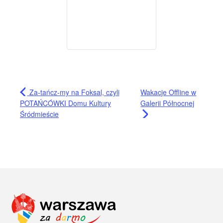
Za-tańcz-my na Foksal, czyli
Wakacje Offline w
POTAŃCÓWKI Domu Kultury
Galerii Północnej
Śródmieście