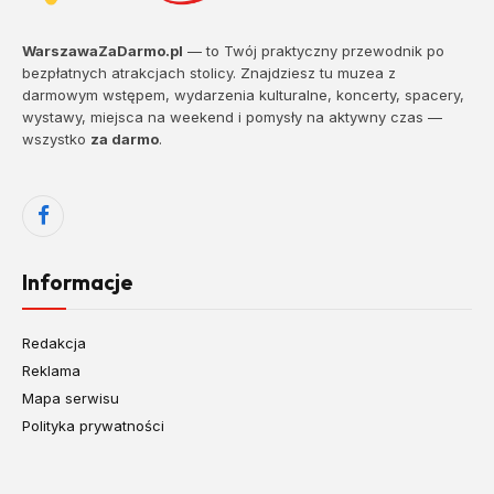
WarszawaZaDarmo.pl
— to Twój praktyczny przewodnik po
bezpłatnych atrakcjach stolicy. Znajdziesz tu muzea z
darmowym wstępem, wydarzenia kulturalne, koncerty, spacery,
wystawy, miejsca na weekend i pomysły na aktywny czas —
wszystko
za darmo
.
Facebook
Informacje
Redakcja
Reklama
Mapa serwisu
Polityka prywatności