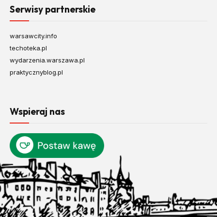
Serwisy partnerskie
warsawcity.info
techoteka.pl
wydarzenia.warszawa.pl
praktycznyblog.pl
Wspieraj nas