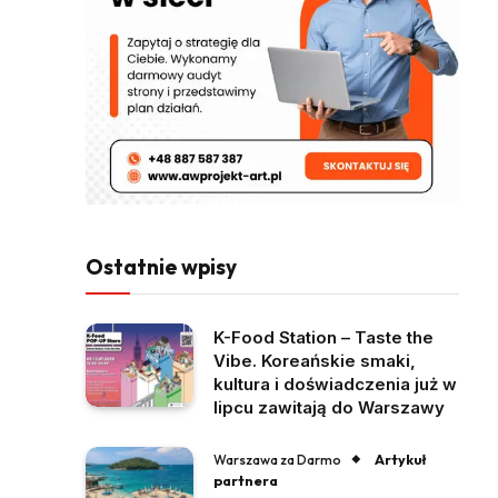
Ostatnie wpisy
K-Food Station – Taste the
Vibe. Koreańskie smaki,
kultura i doświadczenia już w
lipcu zawitają do Warszawy
Artykuł
Warszawa za Darmo
partnera