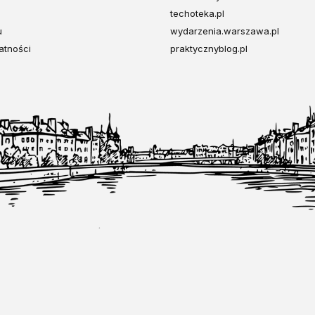
techoteka.pl
u
wydarzenia.warszawa.pl
atności
praktycznyblog.pl