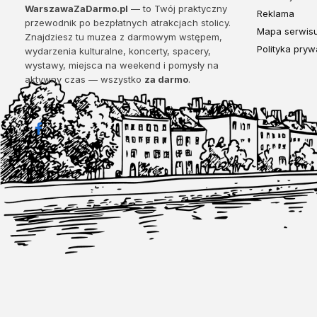
WarszawaZaDarmo.pl
— to Twój praktyczny
Reklama
przewodnik po bezpłatnych atrakcjach stolicy.
Mapa serwis
Znajdziesz tu muzea z darmowym wstępem,
Polityka pryw
wydarzenia kulturalne, koncerty, spacery,
wystawy, miejsca na weekend i pomysły na
aktywny czas — wszystko
za darmo
.
Facebook