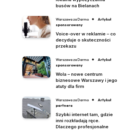
busów na Bielanach
Artykuł
Warszawa za Darmo
sponsorowany
Voice-over w reklamie – co
decyduje o skuteczności
przekazu
Artykuł
Warszawa za Darmo
sponsorowany
Wola – nowe centrum
biznesowe Warszawy i jego
atuty dla firm
Artykuł
Warszawa za Darmo
partnera
Szybki internet tam, gdzie
inni rozkładają ręce.
Dlaczego profesjonalne