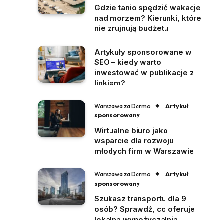
Gdzie tanio spędzić wakacje
nad morzem? Kierunki, które
nie zrujnują budżetu
Artykuły sponsorowane w
SEO – kiedy warto
inwestować w publikacje z
linkiem?
Artykuł
Warszawa za Darmo
sponsorowany
Wirtualne biuro jako
wsparcie dla rozwoju
młodych firm w Warszawie
Artykuł
Warszawa za Darmo
sponsorowany
Szukasz transportu dla 9
osób? Sprawdź, co oferuje
lokalna wypożyczalnia