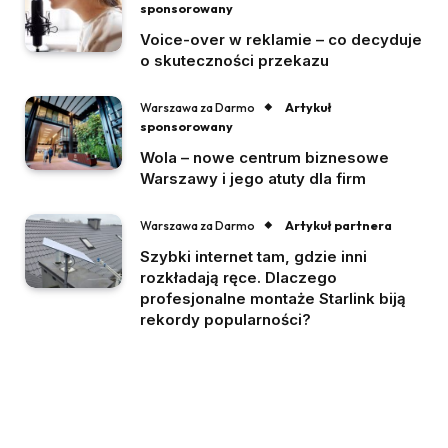
sponsorowany
Voice-over w reklamie – co decyduje
o skuteczności przekazu
Artykuł
Warszawa za Darmo
sponsorowany
Wola – nowe centrum biznesowe
Warszawy i jego atuty dla firm
Artykuł partnera
Warszawa za Darmo
Szybki internet tam, gdzie inni
rozkładają ręce. Dlaczego
profesjonalne montaże Starlink biją
rekordy popularności?