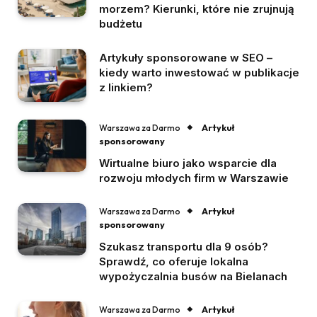
morzem? Kierunki, które nie zrujnują
budżetu
Artykuły sponsorowane w SEO –
kiedy warto inwestować w publikacje
z linkiem?
Artykuł
Warszawa za Darmo
sponsorowany
Wirtualne biuro jako wsparcie dla
rozwoju młodych firm w Warszawie
Artykuł
Warszawa za Darmo
sponsorowany
Szukasz transportu dla 9 osób?
Sprawdź, co oferuje lokalna
wypożyczalnia busów na Bielanach
Artykuł
Warszawa za Darmo