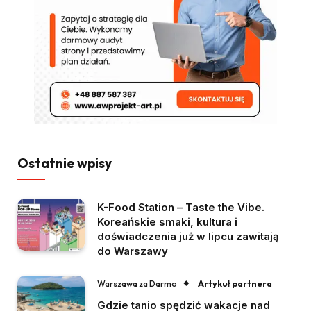
Ostatnie wpisy
K-Food Station – Taste the Vibe.
Koreańskie smaki, kultura i
doświadczenia już w lipcu zawitają
do Warszawy
Artykuł partnera
Warszawa za Darmo
Gdzie tanio spędzić wakacje nad