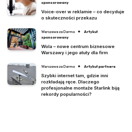
sponsorowany
Voice-over w reklamie – co decyduje
o skuteczności przekazu
Artykuł
Warszawa za Darmo
sponsorowany
Wola – nowe centrum biznesowe
Warszawy i jego atuty dla firm
Artykuł partnera
Warszawa za Darmo
Szybki internet tam, gdzie inni
rozkładają ręce. Dlaczego
profesjonalne montaże Starlink biją
rekordy popularności?