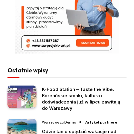
Ostatnie wpisy
K-Food Station – Taste the Vibe.
Koreańskie smaki, kultura i
doświadczenia już w lipcu zawitają
do Warszawy
Artykuł partnera
Warszawa za Darmo
Gdzie tanio spędzić wakacje nad