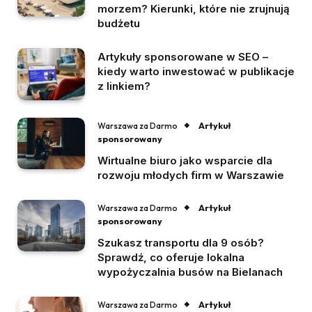
morzem? Kierunki, które nie zrujnują
budżetu
Artykuły sponsorowane w SEO –
kiedy warto inwestować w publikacje
z linkiem?
Artykuł
Warszawa za Darmo
sponsorowany
Wirtualne biuro jako wsparcie dla
rozwoju młodych firm w Warszawie
Artykuł
Warszawa za Darmo
sponsorowany
Szukasz transportu dla 9 osób?
Sprawdź, co oferuje lokalna
wypożyczalnia busów na Bielanach
Artykuł
Warszawa za Darmo