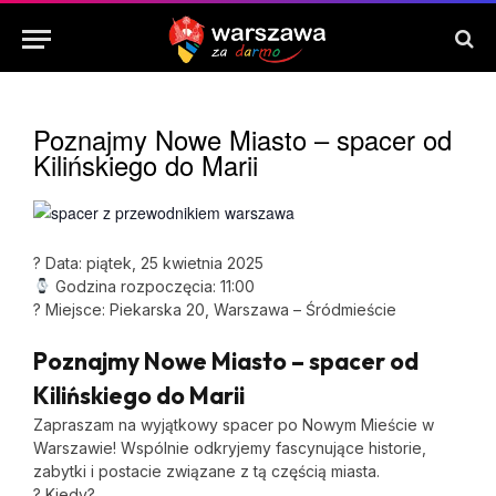
Poznajmy Nowe Miasto – spacer od
Kilińskiego do Marii
? Data: piątek, 25 kwietnia 2025
Godzina rozpoczęcia: 11:00
? Miejsce: Piekarska 20, Warszawa – Śródmieście
Poznajmy Nowe Miasto – spacer od
Kilińskiego do Marii
Zapraszam na wyjątkowy spacer po Nowym Mieście w
Warszawie! Wspólnie odkryjemy fascynujące historie,
zabytki i postacie związane z tą częścią miasta.
? Kiedy?