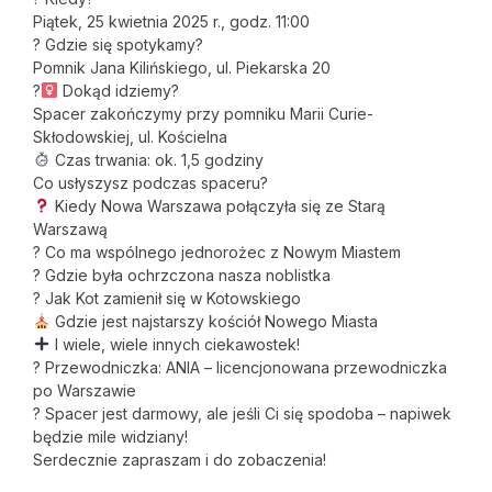
Piątek, 25 kwietnia 2025 r., godz. 11:00
? Gdzie się spotykamy?
Pomnik Jana Kilińskiego, ul. Piekarska 20
?‍
Dokąd idziemy?
Spacer zakończymy przy pomniku Marii Curie-
Skłodowskiej, ul. Kościelna
Czas trwania: ok. 1,5 godziny
Co usłyszysz podczas spaceru?
Kiedy Nowa Warszawa połączyła się ze Starą
Warszawą
? Co ma wspólnego jednorożec z Nowym Miastem
? Gdzie była ochrzczona nasza noblistka
? Jak Kot zamienił się w Kotowskiego
Gdzie jest najstarszy kościół Nowego Miasta
I wiele, wiele innych ciekawostek!
?️ Przewodniczka: ANIA – licencjonowana przewodniczka
po Warszawie
? Spacer jest darmowy, ale jeśli Ci się spodoba – napiwek
będzie mile widziany!
Serdecznie zapraszam i do zobaczenia!