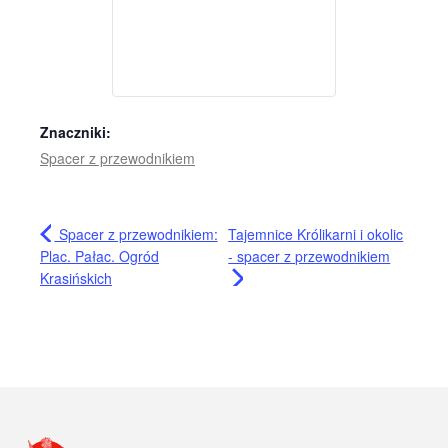
Znaczniki:
Spacer z przewodnikiem
Spacer z przewodnikiem:
Tajemnice Królikarni i okolic
Plac. Pałac. Ogród
- spacer z przewodnikiem
Krasińskich