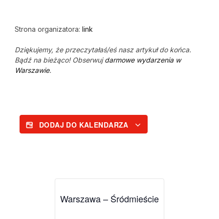
Strona organizatora:
link
Dziękujemy, że przeczytałaś/eś nasz artykuł do końca.
Bądź na bieżąco! Obserwuj
darmowe wydarzenia w
Warszawie
.
DODAJ DO KALENDARZA
Warszawa – Śródmieście