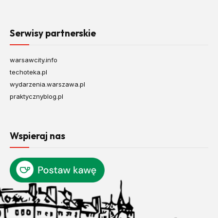
Serwisy partnerskie
warsawcity.info
techoteka.pl
wydarzenia.warszawa.pl
praktycznyblog.pl
Wspieraj nas