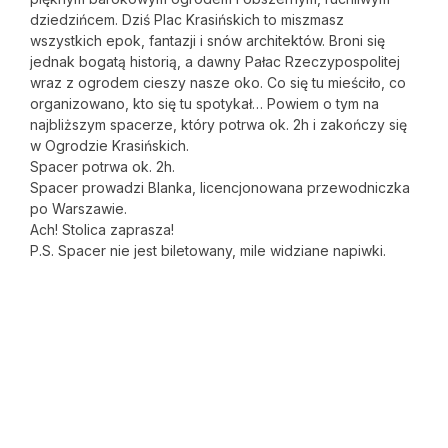
dziedzińcem. Dziś Plac Krasińskich to miszmasz
wszystkich epok, fantazji i snów architektów. Broni się
jednak bogatą historią, a dawny Pałac Rzeczypospolitej
wraz z ogrodem cieszy nasze oko. Co się tu mieściło, co
organizowano, kto się tu spotykał… Powiem o tym na
najbliższym spacerze, który potrwa ok. 2h i zakończy się
w Ogrodzie Krasińskich.
Spacer potrwa ok. 2h.
Spacer prowadzi Blanka, licencjonowana przewodniczka
po Warszawie.
Ach! Stolica zaprasza!
P.S. Spacer nie jest biletowany, mile widziane napiwki.