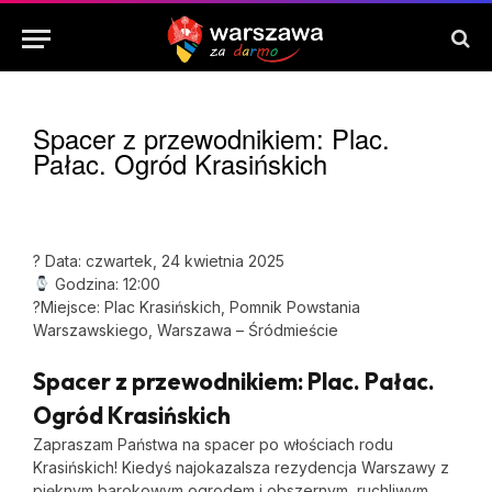
Spacer z przewodnikiem: Plac.
Pałac. Ogród Krasińskich
? Data: czwartek, 24 kwietnia 2025
Godzina: 12:00
?Miejsce: Plac Krasińskich, Pomnik Powstania
Warszawskiego, Warszawa – Śródmieście
Spacer z przewodnikiem: Plac. Pałac.
Ogród Krasińskich
Zapraszam Państwa na spacer po włościach rodu
Krasińskich! Kiedyś najokazalsza rezydencja Warszawy z
pięknym barokowym ogrodem i obszernym, ruchliwym