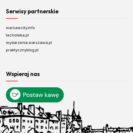
Serwisy partnerskie
warsawcity.info
techoteka.pl
wydarzenia.warszawa.pl
praktycznyblog.pl
Wspieraj nas