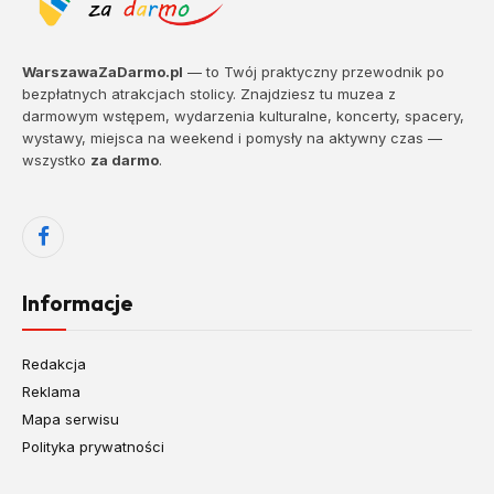
WarszawaZaDarmo.pl
— to Twój praktyczny przewodnik po
bezpłatnych atrakcjach stolicy. Znajdziesz tu muzea z
darmowym wstępem, wydarzenia kulturalne, koncerty, spacery,
wystawy, miejsca na weekend i pomysły na aktywny czas —
wszystko
za darmo
.
Facebook
Informacje
Redakcja
Reklama
Mapa serwisu
Polityka prywatności