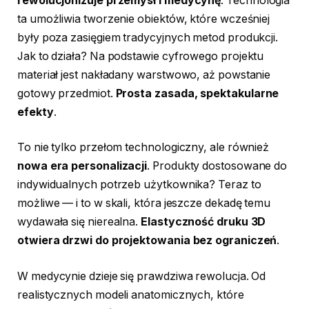
rewolucjonizuje przemysł i medycynę
. Technologia
ta umożliwia tworzenie obiektów, które wcześniej
były poza zasięgiem tradycyjnych metod produkcji.
Jak to działa? Na podstawie cyfrowego projektu
materiał jest nakładany warstwowo, aż powstanie
gotowy przedmiot.
Prosta zasada, spektakularne
efekty
.
To nie tylko przełom technologiczny, ale również
nowa era personalizacji
. Produkty dostosowane do
indywidualnych potrzeb użytkownika? Teraz to
możliwe — i to w skali, która jeszcze dekadę temu
wydawała się nierealna.
Elastyczność druku 3D
otwiera drzwi do projektowania bez ograniczeń
.
W medycynie dzieje się prawdziwa rewolucja. Od
realistycznych modeli anatomicznych, które