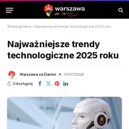
Strona główna
»
Najważniejsze trendy technologiczne 2025 roku
Najważniejsze trendy
technologiczne 2025 roku
Warszawa za Darmo
01/07/2025
Udostępnij