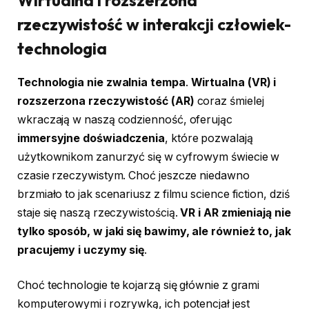
Wirtualna i rozszerzona
rzeczywistość w interakcji człowiek-
technologia
Technologia nie zwalnia tempa
.
Wirtualna (VR) i
rozszerzona rzeczywistość (AR)
coraz śmielej
wkraczają w naszą codzienność, oferując
immersyjne doświadczenia
, które pozwalają
użytkownikom zanurzyć się w cyfrowym świecie w
czasie rzeczywistym. Choć jeszcze niedawno
brzmiało to jak scenariusz z filmu science fiction, dziś
staje się naszą rzeczywistością.
VR i AR zmieniają nie
tylko sposób, w jaki się bawimy, ale również to, jak
pracujemy i uczymy się
.
Choć technologie te kojarzą się głównie z grami
komputerowymi i rozrywką, ich potencjał jest