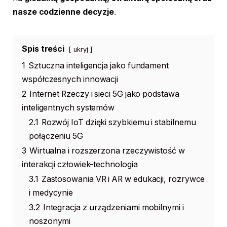
nasze codzienne decyzje
.
Spis treści
ukryj
1
Sztuczna inteligencja jako fundament
współczesnych innowacji
2
Internet Rzeczy i sieci 5G jako podstawa
inteligentnych systemów
2.1
Rozwój IoT dzięki szybkiemu i stabilnemu
połączeniu 5G
3
Wirtualna i rozszerzona rzeczywistość w
interakcji człowiek-technologia
3.1
Zastosowania VR i AR w edukacji, rozrywce
i medycynie
3.2
Integracja z urządzeniami mobilnymi i
noszonymi