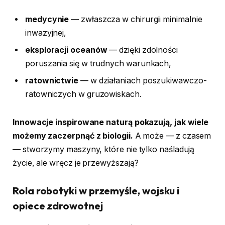
medycynie
— zwłaszcza w chirurgii minimalnie
inwazyjnej,
eksploracji oceanów
— dzięki zdolności
poruszania się w trudnych warunkach,
ratownictwie
— w działaniach poszukiwawczo-
ratowniczych w gruzowiskach.
Innowacje inspirowane naturą pokazują, jak wiele
możemy zaczerpnąć z biologii.
A może — z czasem
— stworzymy maszyny, które nie tylko naśladują
życie, ale wręcz je przewyższają?
Rola robotyki w przemyśle, wojsku i
opiece zdrowotnej