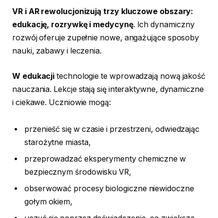
VR i AR rewolucjonizują trzy kluczowe obszary:
edukację, rozrywkę i medycynę
. Ich dynamiczny
rozwój oferuje zupełnie nowe, angażujące sposoby
nauki, zabawy i leczenia.
W edukacji
technologie te wprowadzają nową jakość
nauczania. Lekcje stają się interaktywne, dynamiczne
i ciekawe. Uczniowie mogą:
przenieść się w czasie i przestrzeni, odwiedzając
starożytne miasta,
przeprowadzać eksperymenty chemiczne w
bezpiecznym środowisku VR,
obserwować procesy biologiczne niewidoczne
gołym okiem,