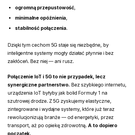
ogromną przepustowość
,
minimalne opóźnienia
,
stabilność połączenia
.
Dzięki tym cechom 5G staje się niezbędne, by
inteligentne systemy mogły działać płynnie i bez
zakłóceń. Bez niej — ani rusz.
Połączenie IoT i 5G to nie przypadek, lecz
synergiczne partnerstwo.
Bez szybkiego internetu,
urządzenia IoT byłyby jak bolid Formuły 1 na
szutrowej drodze. Z 5G zyskujemy elastyczne,
zintegrowane i wydajne systemy, które już teraz
rewolucjonizują branże — od energetyki, przez
transport, aż po opiekę zdrowotną.
A to dopiero
początek.