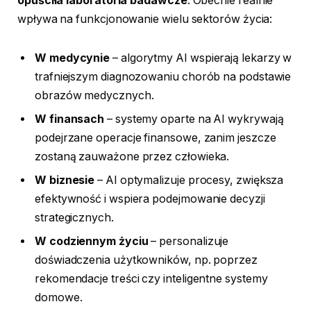
opuściła laboratoria badawcze
. Obecnie realnie
wpływa na funkcjonowanie wielu sektorów życia:
W medycynie
– algorytmy AI wspierają lekarzy w
trafniejszym diagnozowaniu chorób na podstawie
obrazów medycznych.
W finansach
– systemy oparte na AI wykrywają
podejrzane operacje finansowe, zanim jeszcze
zostaną zauważone przez człowieka.
W biznesie
– AI optymalizuje procesy, zwiększa
efektywność i wspiera podejmowanie decyzji
strategicznych.
W codziennym życiu
– personalizuje
doświadczenia użytkowników, np. poprzez
rekomendacje treści czy inteligentne systemy
domowe.