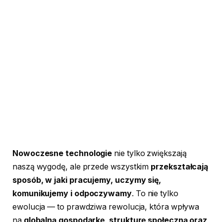
Nowoczesne technologie
nie tylko zwiększają
naszą wygodę, ale przede wszystkim
przekształcają
sposób, w jaki pracujemy, uczymy się,
komunikujemy i odpoczywamy
. To nie tylko
ewolucja — to prawdziwa rewolucja, która wpływa
na
globalną gospodarkę, strukturę społeczną oraz