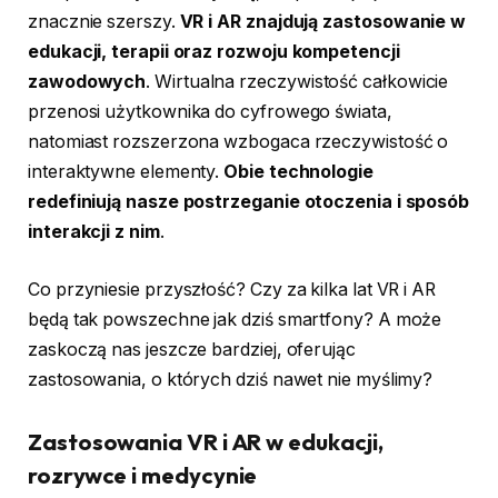
znacznie szerszy.
VR i AR znajdują zastosowanie w
edukacji, terapii oraz rozwoju kompetencji
zawodowych
. Wirtualna rzeczywistość całkowicie
przenosi użytkownika do cyfrowego świata,
natomiast rozszerzona wzbogaca rzeczywistość o
interaktywne elementy.
Obie technologie
redefiniują nasze postrzeganie otoczenia i sposób
interakcji z nim
.
Co przyniesie przyszłość? Czy za kilka lat VR i AR
będą tak powszechne jak dziś smartfony? A może
zaskoczą nas jeszcze bardziej, oferując
zastosowania, o których dziś nawet nie myślimy?
Zastosowania VR i AR w edukacji,
rozrywce i medycynie