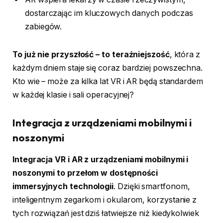
dostarczając im kluczowych danych podczas
zabiegów.
To już nie przyszłość – to teraźniejszość
, która z
każdym dniem staje się coraz bardziej powszechna.
Kto wie – może za kilka lat VR i AR będą standardem
w każdej klasie i sali operacyjnej?
Integracja z urządzeniami mobilnymi i
noszonymi
Integracja VR i AR z urządzeniami mobilnymi i
noszonymi to przełom w dostępności
immersyjnych technologii
. Dzięki smartfonom,
inteligentnym zegarkom i okularom, korzystanie z
tych rozwiązań jest dziś łatwiejsze niż kiedykolwiek