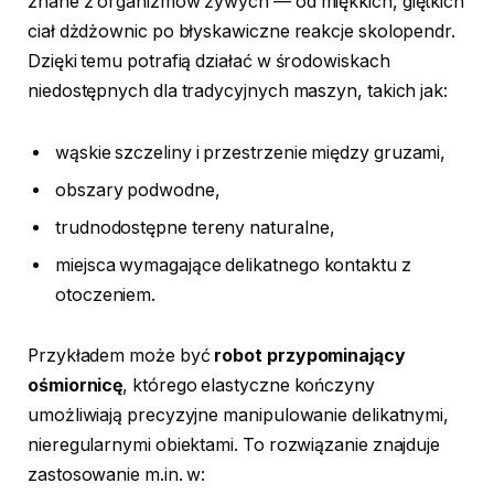
znane z organizmów żywych — od miękkich, giętkich
ciał dżdżownic po błyskawiczne reakcje skolopendr.
Dzięki temu potrafią działać w środowiskach
niedostępnych dla tradycyjnych maszyn, takich jak:
wąskie szczeliny i przestrzenie między gruzami,
obszary podwodne,
trudnodostępne tereny naturalne,
miejsca wymagające delikatnego kontaktu z
otoczeniem.
Przykładem może być
robot przypominający
ośmiornicę
, którego elastyczne kończyny
umożliwiają precyzyjne manipulowanie delikatnymi,
nieregularnymi obiektami. To rozwiązanie znajduje
zastosowanie m.in. w: