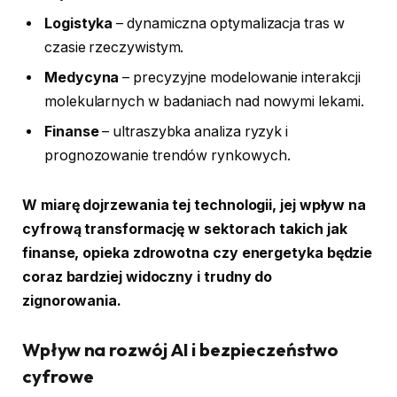
Logistyka
– dynamiczna optymalizacja tras w
czasie rzeczywistym.
Medycyna
– precyzyjne modelowanie interakcji
molekularnych w badaniach nad nowymi lekami.
Finanse
– ultraszybka analiza ryzyk i
prognozowanie trendów rynkowych.
W miarę dojrzewania tej technologii, jej wpływ na
cyfrową transformację w sektorach takich jak
finanse, opieka zdrowotna czy energetyka będzie
coraz bardziej widoczny i trudny do
zignorowania.
Wpływ na rozwój AI i bezpieczeństwo
cyfrowe