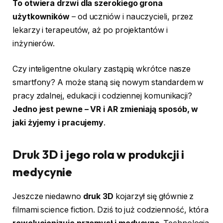
To otwiera drzwi dla szerokiego grona
użytkowników
– od uczniów i nauczycieli, przez
lekarzy i terapeutów, aż po projektantów i
inżynierów.
Czy inteligentne okulary zastąpią wkrótce nasze
smartfony? A może staną się nowym standardem w
pracy zdalnej, edukacji i codziennej komunikacji?
Jedno jest pewne – VR i AR zmieniają sposób, w
jaki żyjemy i pracujemy
.
Druk 3D i jego rola w produkcji i
medycynie
Jeszcze niedawno
druk 3D
kojarzył się głównie z
filmami science fiction. Dziś to już codzienność, która