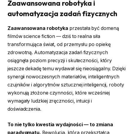
Zaawansowana robotyka i
automatyzacja zadań fizycznych
Zaawansowana robotyka
przestała być domeną
filmów science fiction — dziś to realna siła
transformująca świat, od przemysłu po opiekę
zdrowotną. Automatyzacja zadań fizycznych
osiągnęła poziom precyzji i skuteczności, który
jeszcze dekadę temu wydawał się nieosiągalny. Dzięki
synergii nowoczesnych materiałów, inteligentnych
czujników i algorytmów sztucznej inteligencji, roboty
wykonują złożone czynności, które wcześniej
wymagały ludzkiej zręczności, intuicji i
doświadczenia.
To nie tylko kwestia wydajności — to zmiana
paradygmatu.
Rewolucja, która przekształca