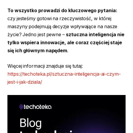
To wszystko prowadzi do kluczowego pytania:
czy jesteśmy gotowi na rzeczywistość, w której
maszyny podejmują decyzje wpływające na nasze
życie? Jedno jest pewne –
sztuczna inteligencja nie
tylko wspiera innowacje, ale coraz częściej staje
się ich głównym napędem
.
Więcej informacji znajduje się tutaj:
https://techoteka.pl/sztuczna-inteligencja-ai-czym-
jest-i-jak-dziala/