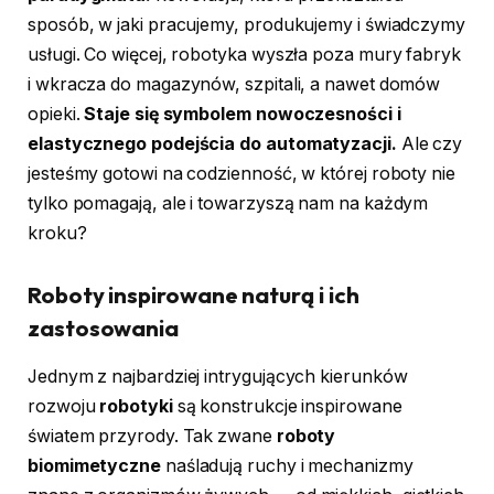
sposób, w jaki pracujemy, produkujemy i świadczymy
usługi. Co więcej, robotyka wyszła poza mury fabryk
i wkracza do magazynów, szpitali, a nawet domów
opieki.
Staje się symbolem nowoczesności i
elastycznego podejścia do automatyzacji.
Ale czy
jesteśmy gotowi na codzienność, w której roboty nie
tylko pomagają, ale i towarzyszą nam na każdym
kroku?
Roboty inspirowane naturą i ich
zastosowania
Jednym z najbardziej intrygujących kierunków
rozwoju
robotyki
są konstrukcje inspirowane
światem przyrody. Tak zwane
roboty
biomimetyczne
naśladują ruchy i mechanizmy