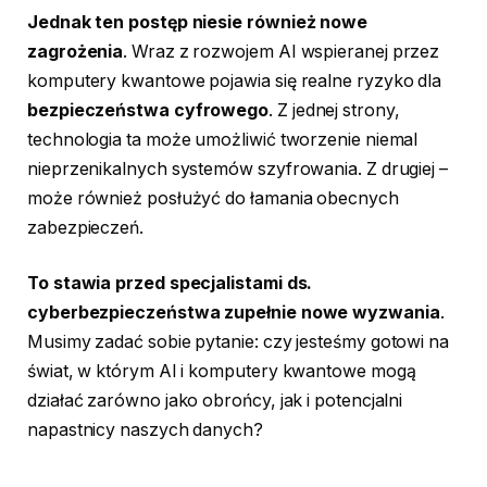
Jednak ten postęp niesie również nowe
zagrożenia
. Wraz z rozwojem AI wspieranej przez
komputery kwantowe pojawia się realne ryzyko dla
bezpieczeństwa cyfrowego
. Z jednej strony,
technologia ta może umożliwić tworzenie niemal
nieprzenikalnych systemów szyfrowania. Z drugiej –
może również posłużyć do łamania obecnych
zabezpieczeń.
To stawia przed specjalistami ds.
cyberbezpieczeństwa zupełnie nowe wyzwania
.
Musimy zadać sobie pytanie: czy jesteśmy gotowi na
świat, w którym AI i komputery kwantowe mogą
działać zarówno jako obrońcy, jak i potencjalni
napastnicy naszych danych?