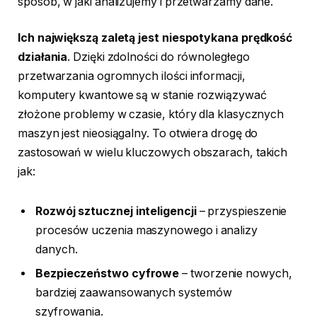
sposób, w jaki analizujemy i przetwarzamy dane.
Ich największą zaletą jest niespotykana prędkość
działania
. Dzięki zdolności do równoległego
przetwarzania ogromnych ilości informacji,
komputery kwantowe są w stanie rozwiązywać
złożone problemy w czasie, który dla klasycznych
maszyn jest nieosiągalny. To otwiera drogę do
zastosowań w wielu kluczowych obszarach, takich
jak:
Rozwój sztucznej inteligencji
– przyspieszenie
procesów uczenia maszynowego i analizy
danych.
Bezpieczeństwo cyfrowe
– tworzenie nowych,
bardziej zaawansowanych systemów
szyfrowania.