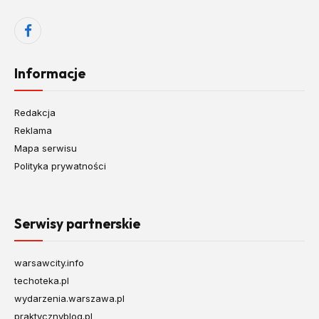
Facebook
Informacje
Redakcja
Reklama
Mapa serwisu
Polityka prywatności
Serwisy partnerskie
warsawcity.info
techoteka.pl
wydarzenia.warszawa.pl
praktycznyblog.pl