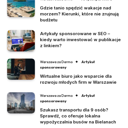
Gdzie tanio spędzić wakacje nad
morzem? Kierunki, które nie zrujnują
budżetu
Artykuły sponsorowane w SEO –
kiedy warto inwestować w publikacje
z linkiem?
Artykuł
Warszawa za Darmo
sponsorowany
Wirtualne biuro jako wsparcie dla
rozwoju młodych firm w Warszawie
Artykuł
Warszawa za Darmo
sponsorowany
Szukasz transportu dla 9 osób?
Sprawdź, co oferuje lokalna
wypożyczalnia busów na Bielanach