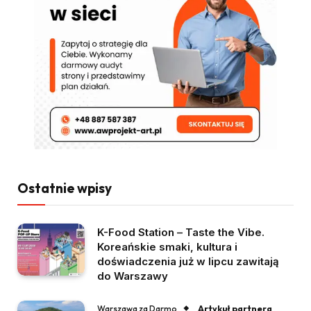
Ostatnie wpisy
K-Food Station – Taste the Vibe.
Koreańskie smaki, kultura i
doświadczenia już w lipcu zawitają
do Warszawy
Artykuł partnera
Warszawa za Darmo