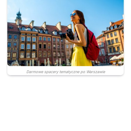
Darmowe spacery tematyczne po Warszawie