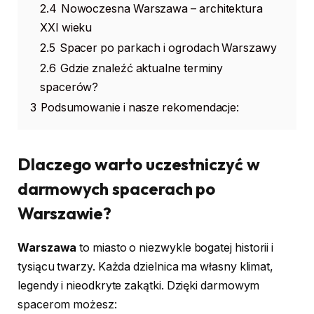
2.4
Nowoczesna Warszawa – architektura
XXI wieku
2.5
Spacer po parkach i ogrodach Warszawy
2.6
Gdzie znaleźć aktualne terminy
spacerów?
3
Podsumowanie i nasze rekomendacje:
Dlaczego warto uczestniczyć w
darmowych spacerach po
Warszawie?
Warszawa
to miasto o niezwykle bogatej historii i
tysiącu twarzy. Każda dzielnica ma własny klimat,
legendy i nieodkryte zakątki. Dzięki darmowym
spacerom możesz: