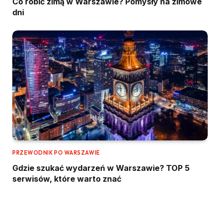
Co robić zimą w Warszawie? Pomysły na zimowe
dni
PRZEWODNIK PO WARSZAWIE
Gdzie szukać wydarzeń w Warszawie? TOP 5
serwisów, które warto znać