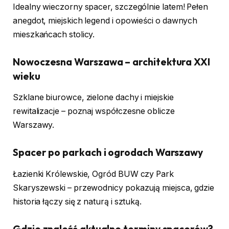
Idealny wieczorny spacer, szczególnie latem! Pełen
anegdot, miejskich legend i opowieści o dawnych
mieszkańcach stolicy.
Nowoczesna Warszawa – architektura XXI
wieku
Szklane biurowce, zielone dachy i miejskie
rewitalizacje – poznaj współczesne oblicze
Warszawy.
Spacer po parkach i ogrodach Warszawy
Łazienki Królewskie, Ogród BUW czy Park
Skaryszewski – przewodnicy pokazują miejsca, gdzie
historia łączy się z naturą i sztuką.
Gdzie znaleźć aktualne terminy spacerów?