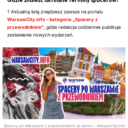
? Aktualną listę znajdziesz zawsze na portalu
WarsawCity.info – kategoria „Spacery z
przewodnikiem”
, gdzie redakcja codziennie publikuje
zestawienie nowych wydarzeń.
Spacery po Warszawie z przewodnikiem za darmo – WarsawCity.info