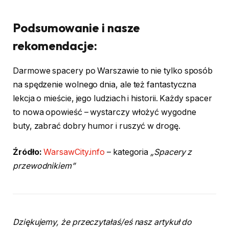
Podsumowanie i nasze
rekomendacje:
Darmowe spacery po Warszawie to nie tylko sposób
na spędzenie wolnego dnia, ale też fantastyczna
lekcja o mieście, jego ludziach i historii. Każdy spacer
to nowa opowieść – wystarczy włożyć wygodne
buty, zabrać dobry humor i ruszyć w drogę.
Źródło:
WarsawCity.info
– kategoria
„Spacery z
przewodnikiem”
Dziękujemy, że przeczytałaś/eś nasz artykuł do