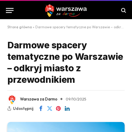
Strona główna
»
Darmowe spacery tematyczne po Warszawie – odkryj miasto z przewodnikiem
Darmowe spacery
tematyczne po Warszawie
– odkryj miasto z
przewodnikiem
Warszawa za Darmo
09/10/2025
Udostępnij