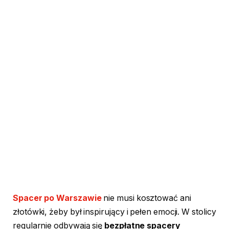
Spacer po Warszawie
nie musi kosztować ani
złotówki, żeby był inspirujący i pełen emocji. W stolicy
regularnie odbywają się
bezpłatne spacery