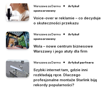
Artykuł
Warszawa za Darmo
sponsorowany
Voice-over w reklamie – co decyduje
o skuteczności przekazu
Artykuł
Warszawa za Darmo
sponsorowany
Wola – nowe centrum biznesowe
Warszawy i jego atuty dla firm
Artykuł partnera
Warszawa za Darmo
Szybki internet tam, gdzie inni
rozkładają ręce. Dlaczego
profesjonalne montaże Starlink biją
rekordy popularności?