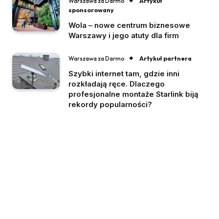
Artykuł
Warszawa za Darmo
sponsorowany
Wola – nowe centrum biznesowe
Warszawy i jego atuty dla firm
Artykuł partnera
Warszawa za Darmo
Szybki internet tam, gdzie inni
rozkładają ręce. Dlaczego
profesjonalne montaże Starlink biją
rekordy popularności?