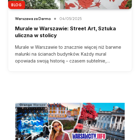
BLOG
Warszawa za Darmo
04/05/2025
Murale w Warszawie: Street Art, Sztuka
uliczna w stolicy
Murale w Warszawie to znacznie więcej niż barwne
malunki na ścianach budynków. Każdy mural
opowiada swoją historię – czasem subtelnie,…