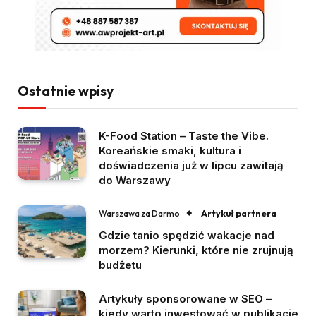
Ostatnie wpisy
K-Food Station – Taste the Vibe.
Koreańskie smaki, kultura i
doświadczenia już w lipcu zawitają
do Warszawy
Artykuł partnera
Warszawa za Darmo
Gdzie tanio spędzić wakacje nad
morzem? Kierunki, które nie zrujnują
budżetu
Artykuły sponsorowane w SEO –
kiedy warto inwestować w publikacje