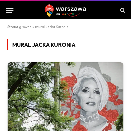
Strona główna
»
mural Jacka Kuronia
MURAL JACKA KURONIA