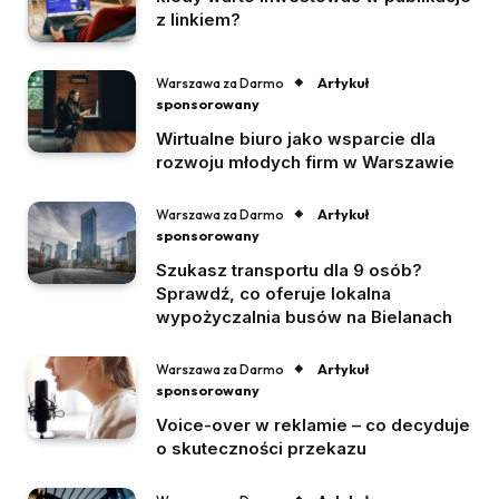
z linkiem?
Artykuł
Warszawa za Darmo
sponsorowany
Wirtualne biuro jako wsparcie dla
rozwoju młodych firm w Warszawie
Artykuł
Warszawa za Darmo
sponsorowany
Szukasz transportu dla 9 osób?
Sprawdź, co oferuje lokalna
wypożyczalnia busów na Bielanach
Artykuł
Warszawa za Darmo
sponsorowany
Voice-over w reklamie – co decyduje
o skuteczności przekazu