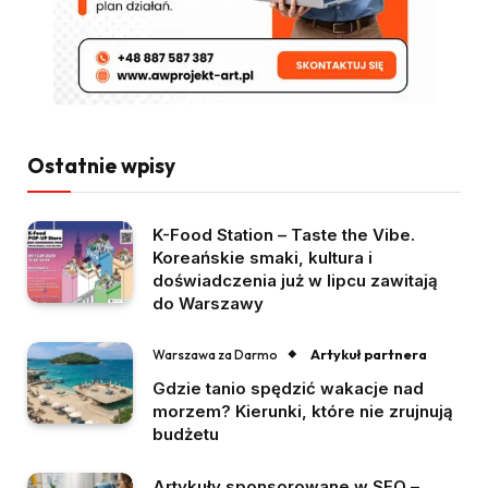
Ostatnie wpisy
K-Food Station – Taste the Vibe.
Koreańskie smaki, kultura i
doświadczenia już w lipcu zawitają
do Warszawy
Artykuł partnera
Warszawa za Darmo
Gdzie tanio spędzić wakacje nad
morzem? Kierunki, które nie zrujnują
budżetu
Artykuły sponsorowane w SEO –