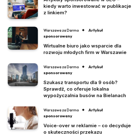
kiedy warto inwestować w publikacje
z linkiem?
Artykuł
Warszawa za Darmo
sponsorowany
Wirtualne biuro jako wsparcie dla
rozwoju młodych firm w Warszawie
Artykuł
Warszawa za Darmo
sponsorowany
Szukasz transportu dla 9 osób?
Sprawdź, co oferuje lokalna
wypożyczalnia busów na Bielanach
Artykuł
Warszawa za Darmo
sponsorowany
Voice-over w reklamie – co decyduje
o skuteczności przekazu