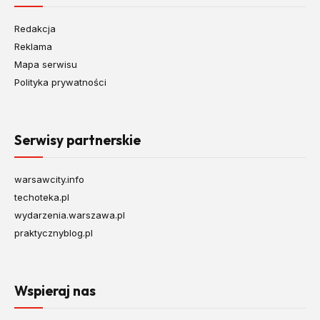
Redakcja
Reklama
Mapa serwisu
Polityka prywatności
Serwisy partnerskie
warsawcity.info
techoteka.pl
wydarzenia.warszawa.pl
praktycznyblog.pl
Wspieraj nas