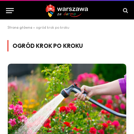
Strona główna
»
ogród krok po kroku
OGRÓD KROK PO KROKU