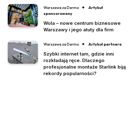
Artykuł
Warszawa za Darmo
sponsorowany
Wola – nowe centrum biznesowe
Warszawy i jego atuty dla firm
Artykuł partnera
Warszawa za Darmo
Szybki internet tam, gdzie inni
rozkładają ręce. Dlaczego
profesjonalne montaże Starlink biją
rekordy popularności?