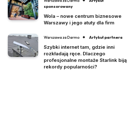
Artykuł
Warszawa za Darmo
sponsorowany
Wola – nowe centrum biznesowe
Warszawy i jego atuty dla firm
Artykuł partnera
Warszawa za Darmo
Szybki internet tam, gdzie inni
rozkładają ręce. Dlaczego
profesjonalne montaże Starlink biją
rekordy popularności?