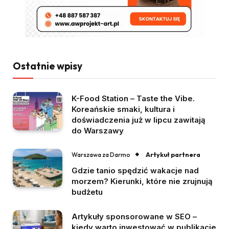
Ostatnie wpisy
K-Food Station – Taste the Vibe.
Koreańskie smaki, kultura i
doświadczenia już w lipcu zawitają
do Warszawy
Artykuł partnera
Warszawa za Darmo
Gdzie tanio spędzić wakacje nad
morzem? Kierunki, które nie zrujnują
budżetu
Artykuły sponsorowane w SEO –
kiedy warto inwestować w publikacje