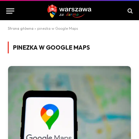
Strona główna
»
pinezka w Google Maps
PINEZKA W GOOGLE MAPS