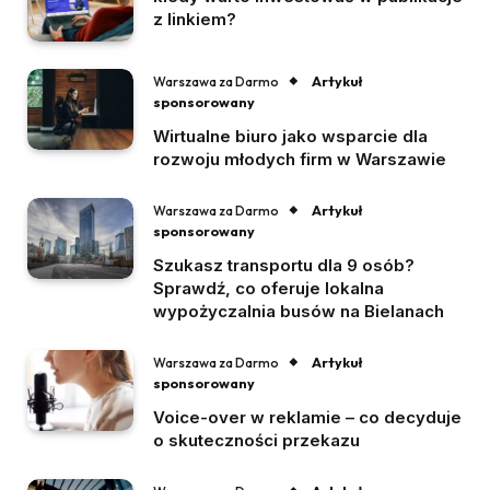
z linkiem?
Artykuł
Warszawa za Darmo
sponsorowany
Wirtualne biuro jako wsparcie dla
rozwoju młodych firm w Warszawie
Artykuł
Warszawa za Darmo
sponsorowany
Szukasz transportu dla 9 osób?
Sprawdź, co oferuje lokalna
wypożyczalnia busów na Bielanach
Artykuł
Warszawa za Darmo
sponsorowany
Voice-over w reklamie – co decyduje
o skuteczności przekazu