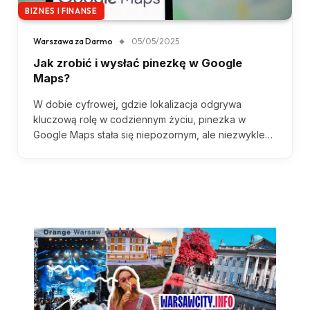
BIZNES I FINANSE
Warszawa za Darmo
05/05/2025
Jak zrobić i wysłać pinezkę w Google
Maps?
W dobie cyfrowej, gdzie lokalizacja odgrywa
kluczową rolę w codziennym życiu, pinezka w
Google Maps stała się niepozornym, ale niezwykle…