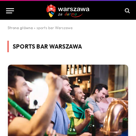
Strona główna
»
sports bar Warszawa
SPORTS BAR WARSZAWA