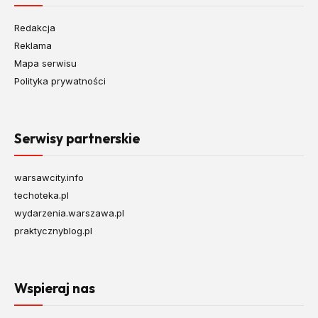
Redakcja
Reklama
Mapa serwisu
Polityka prywatności
Serwisy partnerskie
warsawcity.info
techoteka.pl
wydarzenia.warszawa.pl
praktycznyblog.pl
Wspieraj nas