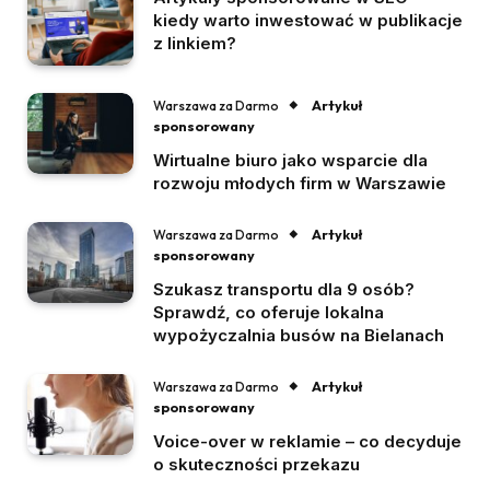
kiedy warto inwestować w publikacje
z linkiem?
Artykuł
Warszawa za Darmo
sponsorowany
Wirtualne biuro jako wsparcie dla
rozwoju młodych firm w Warszawie
Artykuł
Warszawa za Darmo
sponsorowany
Szukasz transportu dla 9 osób?
Sprawdź, co oferuje lokalna
wypożyczalnia busów na Bielanach
Artykuł
Warszawa za Darmo
sponsorowany
Voice-over w reklamie – co decyduje
o skuteczności przekazu