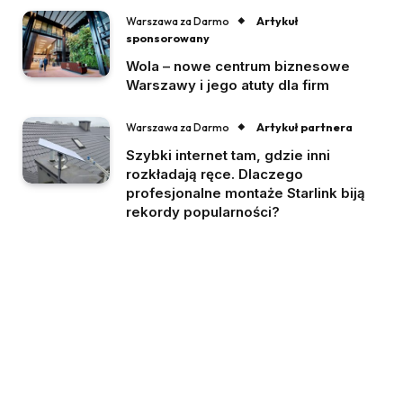
Artykuł
Warszawa za Darmo
sponsorowany
Wola – nowe centrum biznesowe
Warszawy i jego atuty dla firm
Artykuł partnera
Warszawa za Darmo
Szybki internet tam, gdzie inni
rozkładają ręce. Dlaczego
profesjonalne montaże Starlink biją
rekordy popularności?