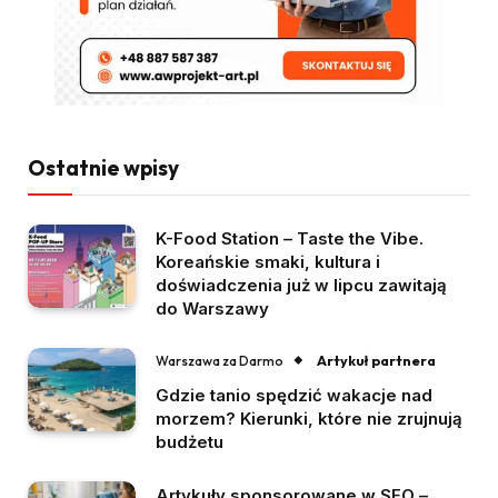
Ostatnie wpisy
K-Food Station – Taste the Vibe.
Koreańskie smaki, kultura i
doświadczenia już w lipcu zawitają
do Warszawy
Artykuł partnera
Warszawa za Darmo
Gdzie tanio spędzić wakacje nad
morzem? Kierunki, które nie zrujnują
budżetu
Artykuły sponsorowane w SEO –