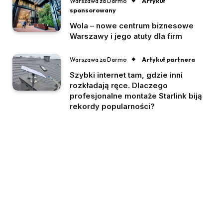
Artykuł
Warszawa za Darmo
sponsorowany
Wola – nowe centrum biznesowe
Warszawy i jego atuty dla firm
Artykuł partnera
Warszawa za Darmo
Szybki internet tam, gdzie inni
rozkładają ręce. Dlaczego
profesjonalne montaże Starlink biją
rekordy popularności?