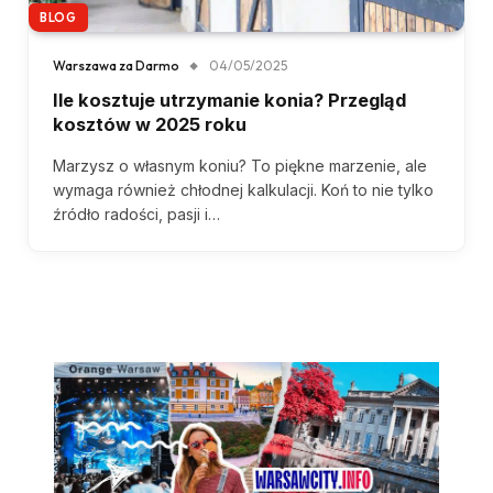
BLOG
Warszawa za Darmo
04/05/2025
Ile kosztuje utrzymanie konia? Przegląd
kosztów w 2025 roku
Marzysz o własnym koniu? To piękne marzenie, ale
wymaga również chłodnej kalkulacji. Koń to nie tylko
źródło radości, pasji i…