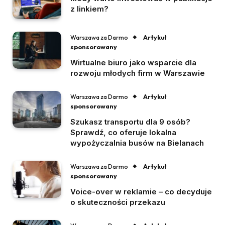
z linkiem?
Artykuł
Warszawa za Darmo
sponsorowany
Wirtualne biuro jako wsparcie dla
rozwoju młodych firm w Warszawie
Artykuł
Warszawa za Darmo
sponsorowany
Szukasz transportu dla 9 osób?
Sprawdź, co oferuje lokalna
wypożyczalnia busów na Bielanach
Artykuł
Warszawa za Darmo
sponsorowany
Voice-over w reklamie – co decyduje
o skuteczności przekazu