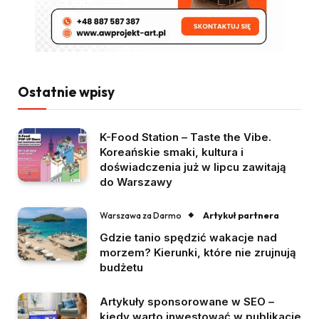
Ostatnie wpisy
K-Food Station – Taste the Vibe.
Koreańskie smaki, kultura i
doświadczenia już w lipcu zawitają
do Warszawy
Artykuł partnera
Warszawa za Darmo
Gdzie tanio spędzić wakacje nad
morzem? Kierunki, które nie zrujnują
budżetu
Artykuły sponsorowane w SEO –
kiedy warto inwestować w publikacje